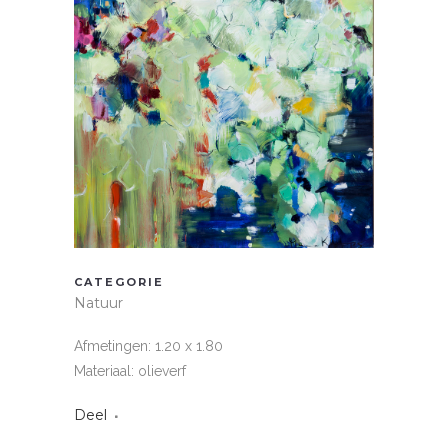
CATEGORIE
Natuur
Afmetingen: 1.20 x 1.80
Materiaal: olieverf
Deel