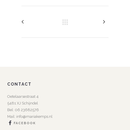
CONTACT
Oetelaarsestraat 4
5481 XJ Schijndel
Bel:
06 23682576
Mail:
info@mariakemps.nl
FACEBOOK