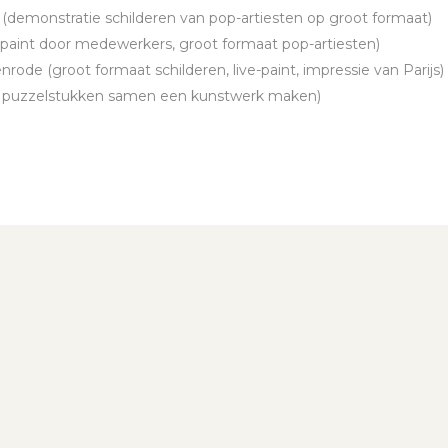
(demonstratie schilderen van pop-artiesten op groot formaat)
e-paint door medewerkers, groot formaat pop-artiesten)
rode (groot formaat schilderen, live-paint, impressie van Parijs)
l van puzzelstukken samen een kunstwerk maken)