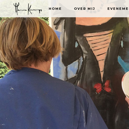
HOME
OVER MIJ
EVENEME