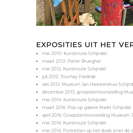
EXPOSITIES UIT HET V
mei 2010: Kunstroute Schijndel
maart 2012: Pieter Brueghel
mei 2012: Kunstroute Schijndel
juli 2012: Touchay Frankrijk
okt 2012: Museum Jan Heestershuis Schijnd
december 2013: groepstentoonstelling Mus
mei 2014: Kunstroute Schijndel
maart 2016: Pop-up galerie Markt Schijndel
april 2016: Groepstentoonstelling Museum J
mei 2016: Kunstroute Schijndel
mei 2016: Portretten op het doek (met de d