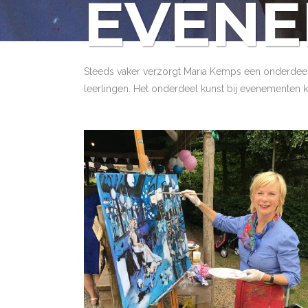
EVEN
Steeds vaker verzorgt Maria Kemps een onderdeel 
leerlingen. Het onderdeel kunst bij evenementen k
LIVE PAINT – GEK