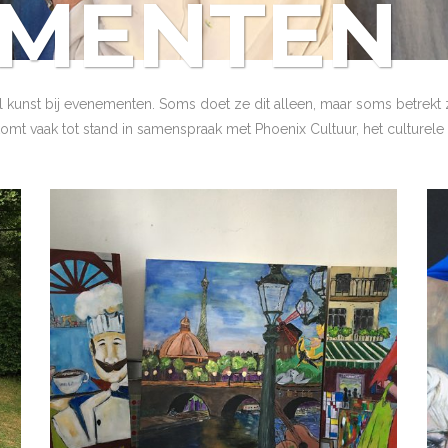
EMENTEN
kunst bij evenementen. Soms doet ze dit alleen, maar soms betrekt z
omt vaak tot stand in samenspraak met Phoenix Cultuur, het culturele 
FASHION & FOOD