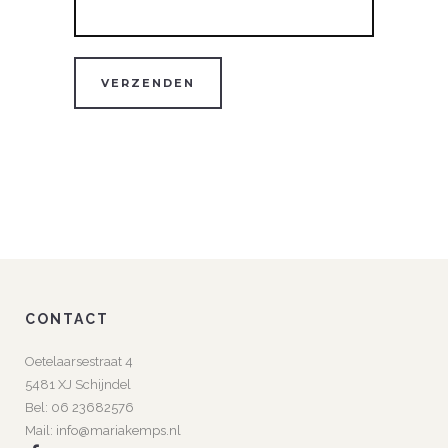
CONTACT
Oetelaarsestraat 4
5481 XJ Schijndel
Bel:
06 23682576
Mail:
info@mariakemps.nl