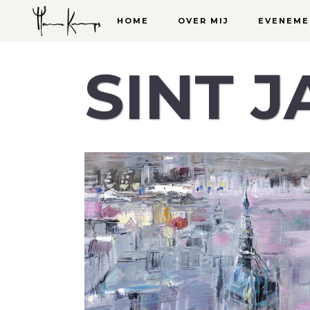
HOME
OVER MIJ
EVENEME
SINT 