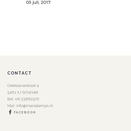
05 juli, 2017
CONTACT
Oetelaarsestraat 4
5481 XJ Schijndel
Bel:
06 23682576
Mail:
info@mariakemps.nl
FACEBOOK