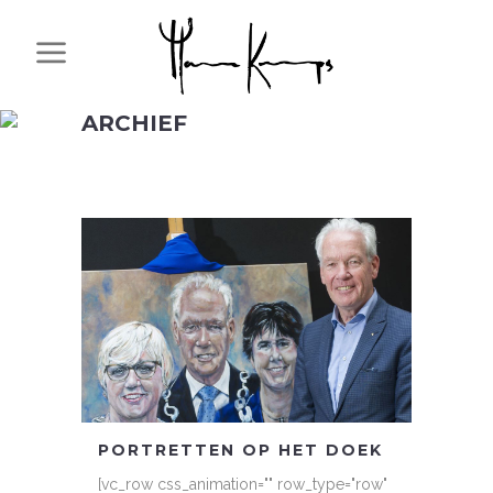
ARCHIEF
PORTRETTEN OP HET DOEK
[vc_row css_animation="" row_type="row"