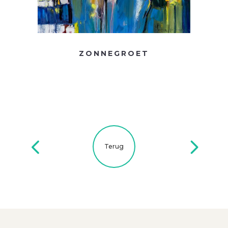
ZONNEGROET
Terug